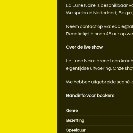
La Lune Noire is beschikbaar vo
We spelen in Nederland, België,
Neem contact op via: eddie@lal
Reactietijd: binnen 48 uur op w
Over de live show
La Lune Noire brengt een krach
eigentijdse uitvoering. Onze sh
We hebben uitgebreide scenè-erv
Bandinfo voor bookers
Genre
Bezetting
Speelduur