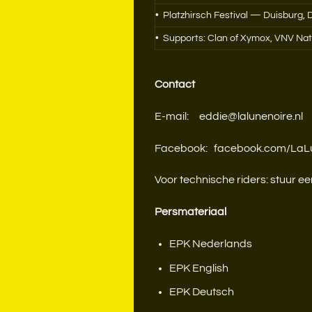
• Platzhirsch Festival — Duisburg, 
• Supports: Clan of Xymox, VNV Nat
Contact
E-mail: eddie@lalunenoire.nl
Facebook: facebook.com/LaL
Voor technische riders: stuur e
Persmateriaal
EPK Nederlands
EPK English
EPK Deutsch