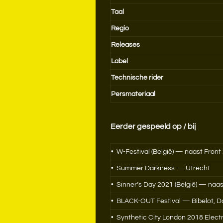
Taal
Regio
Releases
Label
Technische rider
Persmateriaal
Eerder gespeeld op / bij
• W-Festival (België) — naast Fron
• Summer Darkness — Utrecht
• Sinner’s Day 2021 (België) — na
• BLACK-OUT Festival — Bibelot, Do
• Synthetic City London 2018 Electr