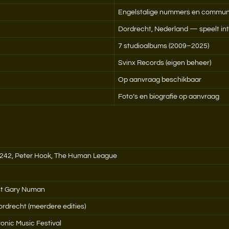
Engelstalige nummers en commun
Dordrecht, Nederland — speelt int
7 studioalbums (2009–2025)
Svinx Records (eigen beheer)
Op aanvraag beschikbaar
Foto’s en biografie op aanvraag
t 242, Peter Hook, The Human League
ast Gary Numan
rdrecht (meerdere edities)
onic Music Festival