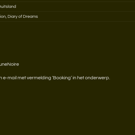
Duitsland
ion, Diary of Dreams
uneNoire
en e-mail met vermelding ‘Booking’ in het onderwerp.