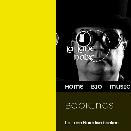
Skip
to
content
HOME
BIO
MUSIC
BOOKINGS
La Lune Noire live boeken